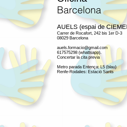
Barcelona
AUELS (espai de CIEME
Carrer de Rocafort, 242 bis 1er D-3
08029 Barcelona
auels.formacio@gmail.com
617575298 (whattsapp).
Concertar la cita previa
Metro parada Entença: L5 (blau)
Renfe-Rodalies: Estació Sants