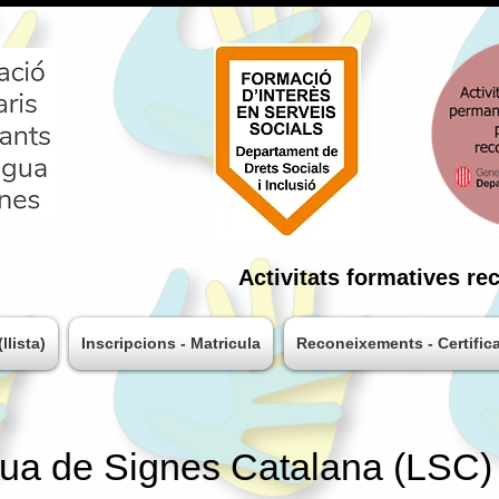
Activitats
formatives
re
llista)
Inscripcions - Matricula
Reconeixements - Certific
ua de Signes Catalana (LSC)