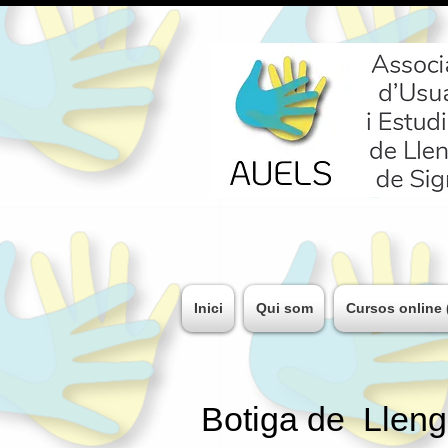
Inici
Qui som
Cursos online (
Botiga de Lleng